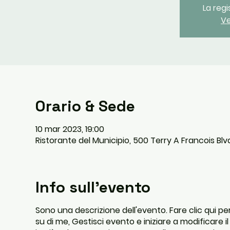
La reg
Ve
Orario & Sede
10 mar 2023, 19:00
Ristorante del Municipio, 500 Terry A Francois Blvd
Info sull'evento
Sono una descrizione dell'evento. Fare clic qui per 
su di me, Gestisci evento e iniziare a modificare