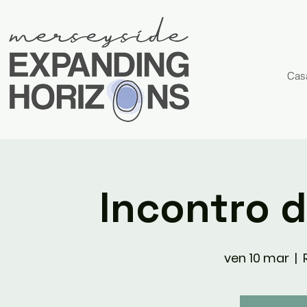
Cas
Incontro d
ven 10 mar
  |  