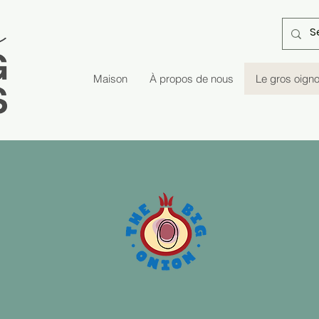
Maison
À propos de nous
Le gros oign