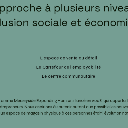
pproche à plusieurs nive
clusion sociale et économ
L'espace de vente au détail
Le Carrefour de l'employabilité
Le centre communautaire
gramme Merseyside Expanding Horizons lancé en 2008, qui apportait 
ntrepreneurs. Nous aspirions à soutenir autant que possible les nouvel
r un espace de magasin physique à ces personnes était l'évolution natu