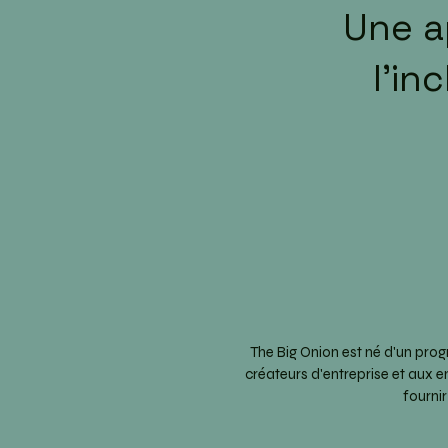
Une a
l'in
The Big Onion est né d'un pro
créateurs d'entreprise et aux e
fourni