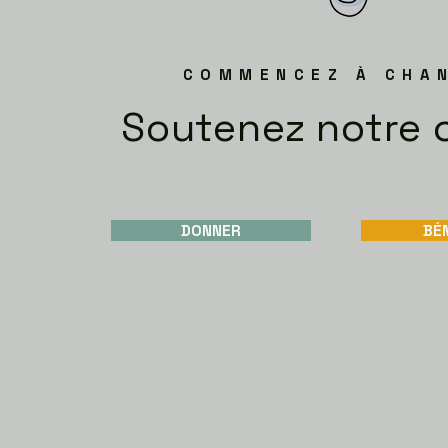
COMMENCEZ À CHA
Soutenez notre 
DONNER
BÉ