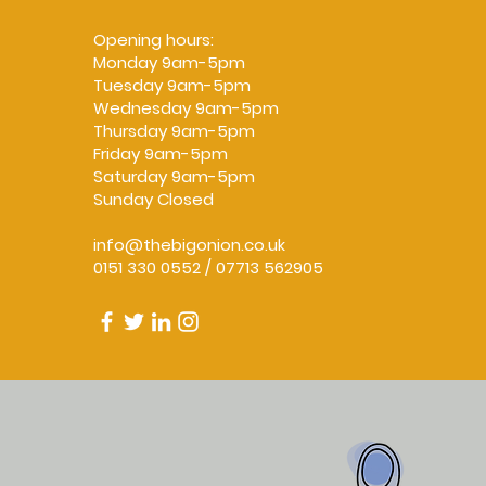
Opening hours:
Monday 9am-5pm
Tuesday 9am-5pm
Wednesday 9am-5pm
Thursday 9am-5pm
Friday 9am-5pm
Saturday 9am-5pm
Sunday Closed
info@thebigonion.co.uk
0151 330 0552 / 07713 562905