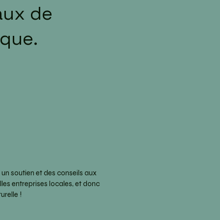
aux de
ique.
un soutien et des conseils aux
les entreprises locales, et donc
relle !