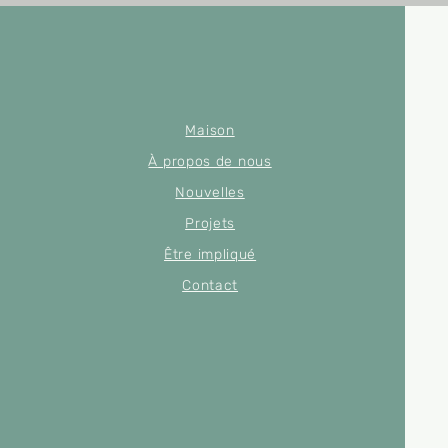
Maison
À propos de nous
Nouvelles
Projets
Être impliqué
Contact