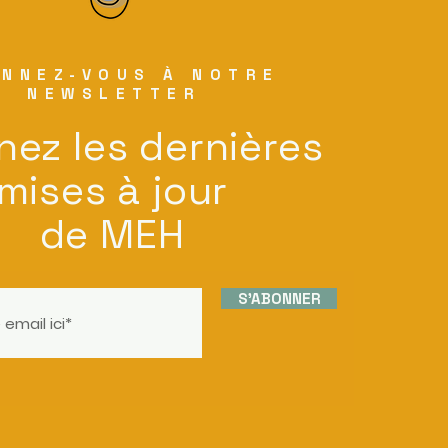
NNEZ-VOUS À NOTRE
NEWSLETTER
nez les dernières
mises à jour
de MEH
S'ABONNER